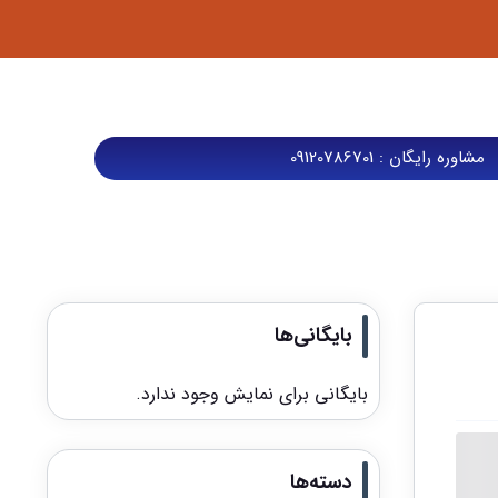
مشاوره رایگان : 09120786701
بایگانی‌ها
بایگانی برای نمایش وجود ندارد.
دسته‌ها