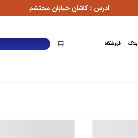
ادرس : کاشان خیابان محتشم
بلاگ
فروشگاه