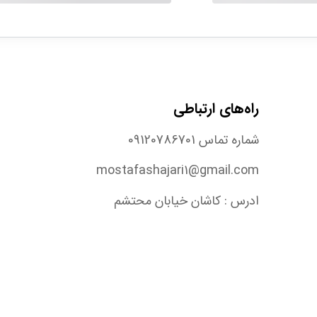
راه‌های ارتباطی
شماره تماس 09120786701
mostafashajari1@gmail.com
ادرس : کاشان خیابان محتشم