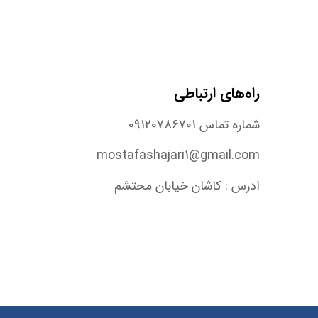
راه‌های ارتباطی
شماره تماس 09120786701
mostafashajari1@gmail.com
ادرس : کاشان خیابان محتشم